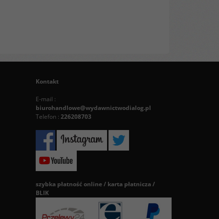
Kontakt
E-mail :
biurohandlowe@wydawnictwodialog.pl
Telefon :
226208703
szybka płatność online / karta płatnicza /
BLIK