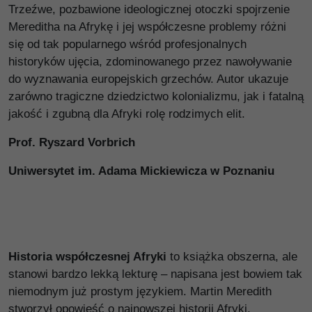
Trzeźwe, pozbawione ideologicznej otoczki spojrzenie
Mereditha na Afrykę i jej współczesne problemy różni
się od tak popularnego wśród profesjonalnych
historyków ujęcia, zdominowanego przez nawoływanie
do wyznawania europejskich grzechów. Autor ukazuje
zarówno tragiczne dziedzictwo kolonializmu, jak i fatalną
jakość i zgubną dla Afryki rolę rodzimych elit.
Prof. Ryszard Vorbrich
Uniwersytet im. Adama Mickiewicza w Poznaniu
Historia współczesnej Afryki
to książka obszerna, ale
stanowi bardzo lekką lekturę – napisana jest bowiem tak
niemodnym już prostym językiem. Martin Meredith
stworzył opowieść o najnowszej historii Afryki,