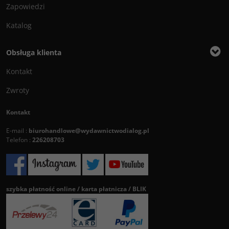
Zapowiedzi
Katalog
Obsługa klienta
Kontakt
Zwroty
Kontakt
E-mail :
biurohandlowe@wydawnictwodialog.pl
Telefon :
226208703
szybka płatność online / karta płatnicza / BLIK