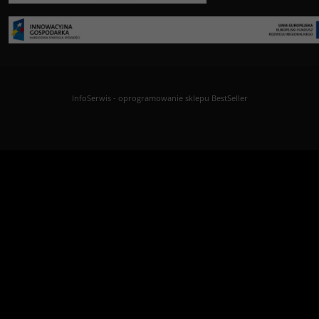
InfoSerwis
-
oprogramowanie sklepu BestSeller