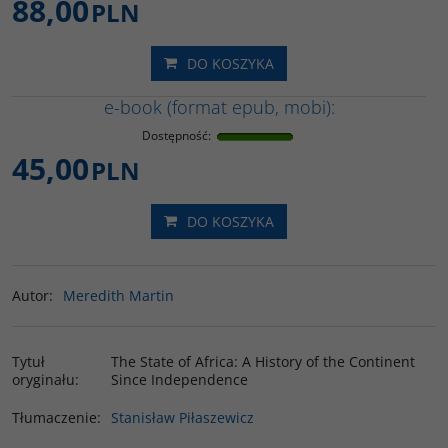
88,00
PLN
DO KOSZYKA
e-book (format epub, mobi):
Dostępność
:
45,00
PLN
DO KOSZYKA
Autor
:
Meredith Martin
Tytuł
The State of Africa: A History of the Continent
oryginału
:
Since Independence
Tłumaczenie
:
Stanisław Piłaszewicz