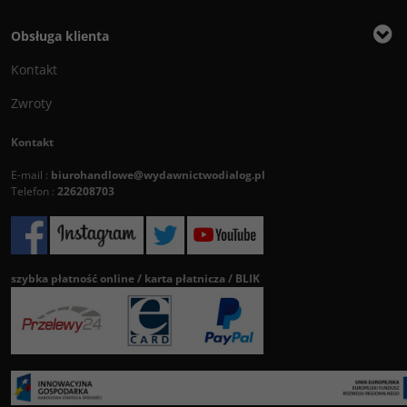
Obsługa klienta
Kontakt
Zwroty
Kontakt
E-mail :
biurohandlowe@wydawnictwodialog.pl
Telefon :
226208703
szybka płatność online / karta płatnicza / BLIK