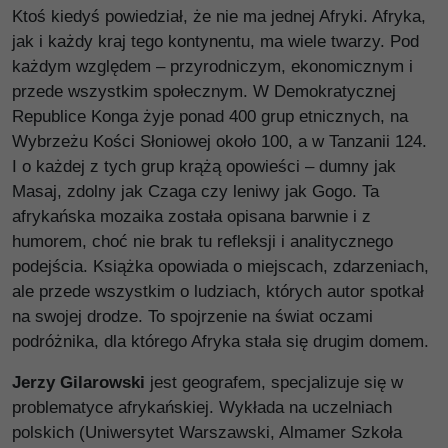
Ktoś kiedyś powiedział, że nie ma jednej Afryki. Afryka,
jak i każdy kraj tego kontynentu, ma wiele twarzy. Pod
każdym względem – przyrodniczym, ekonomicznym i
przede wszystkim społecznym. W Demokratycznej
Republice Konga żyje ponad 400 grup etnicznych, na
Wybrzeżu Kości Słoniowej około 100, a w Tanzanii 124.
I o każdej z tych grup krążą opowieści – dumny jak
Masaj, zdolny jak Czaga czy leniwy jak Gogo. Ta
afrykańska mozaika została opisana barwnie i z
humorem, choć nie brak tu refleksji i analitycznego
podejścia. Książka opowiada o miejscach, zdarzeniach,
ale przede wszystkim o ludziach, których autor spotkał
na swojej drodze. To spojrzenie na świat oczami
podróżnika, dla którego Afryka stała się drugim domem.
Jerzy Gilarowski
jest geografem, specjalizuje się w
problematyce afrykańskiej. Wykłada na uczelniach
polskich (Uniwersytet Warszawski, Almamer Szkoła