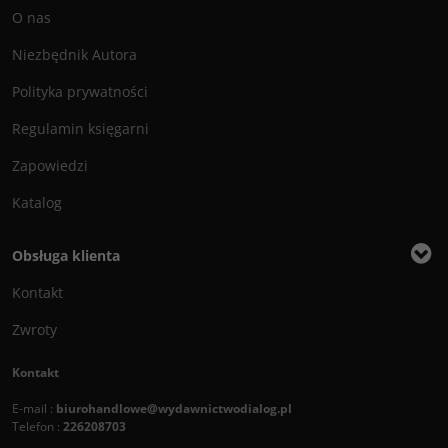
O nas
Niezbędnik Autora
Polityka prywatności
Regulamin księgarni
Zapowiedzi
Katalog
Obsługa klienta
Kontakt
Zwroty
Kontakt
E-mail :
biurohandlowe@wydawnictwodialog.pl
Telefon :
226208703