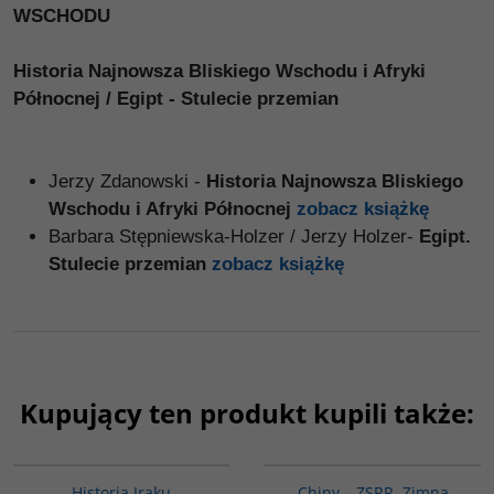
WSCHODU
Historia Najnowsza Bliskiego Wschodu i Afryki
Północnej / Egipt - Stulecie przemian
Jerzy Zdanowski -
Historia Najnowsza Bliskiego
Wschodu i Afryki Północnej
zobacz książkę
Barbara Stępniewska-Holzer / Jerzy Holzer-
Egipt.
Stulecie przemian
zobacz książkę
Kupujący ten produkt kupili także:
G085
00175G
Historia Iraku
Chiny – ZSRR. Zimna