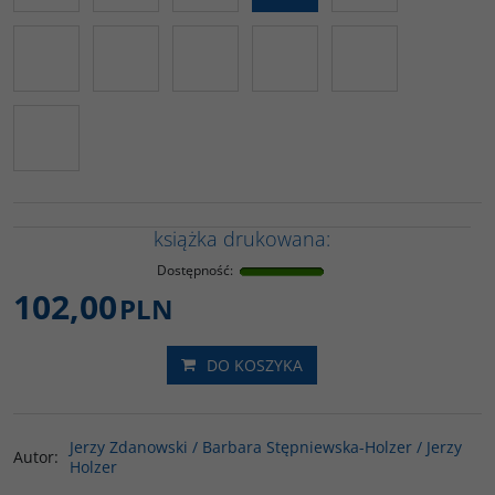
książka drukowana:
Dostępność
:
102,00
PLN
DO KOSZYKA
Jerzy Zdanowski / Barbara Stępniewska-Holzer / Jerzy
Autor
:
Holzer