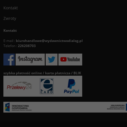
Kontakt
Zwroty
Kontakt
E-mail :
biurohandlowe@wydawnictwodialog.pl
Telefon :
226208703
szybka płatność online / karta płatnicza / BLIK