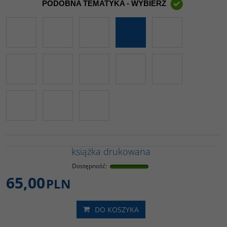
PODOBNA TEMATYKA - WYBIERZ
książka drukowana
Dostępność
:
65,00
PLN
DO KOSZYKA