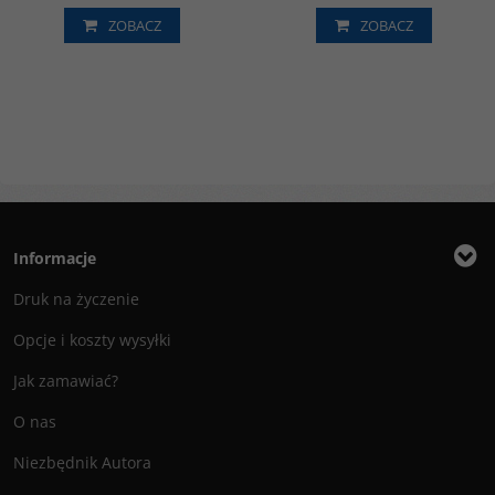
ZOBACZ
ZOBACZ
Informacje
Druk na życzenie
Opcje i koszty wysyłki
Jak zamawiać?
O nas
Niezbędnik Autora