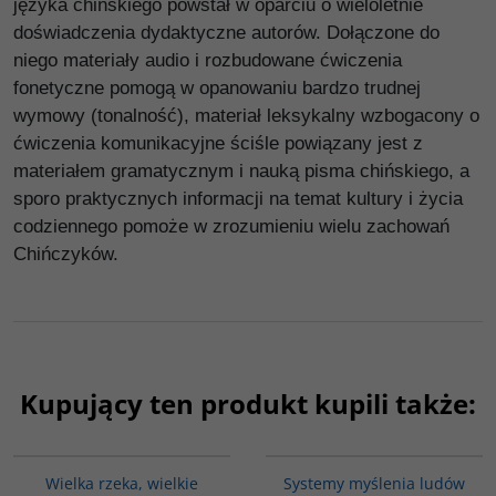
języka chińskiego powstał w oparciu o wieloletnie
doświadczenia dydaktyczne autorów. Dołączone do
niego materiały audio i rozbudowane ćwiczenia
fonetyczne pomogą w opanowaniu bardzo trudnej
wymowy (tonalność), materiał leksykalny wzbogacony o
ćwiczenia komunikacyjne ściśle powiązany jest z
materiałem gramatycznym i nauką pisma chińskiego, a
sporo praktycznych informacji na temat kultury i życia
codziennego pomoże w zrozumieniu wielu zachowań
Chińczyków.
Kupujący ten produkt kupili także:
G621
G6014
Wielka rzeka, wielkie
Systemy myślenia ludów