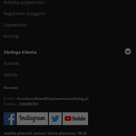
Polityka prywatności
Regulamin księgarni
Zapowiedzi
Katalog
Obsługa klienta
Kontakt
Zwroty
Kontakt
E-mail :
biurohandlowe@wydawnictwodialog.pl
Telefon :
226208703
szybka płatność online / karta płatnicza / BLIK