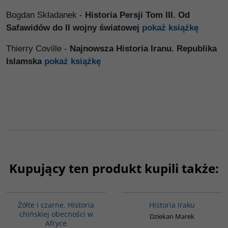
Bogdan Składanek -
Historia Persji Tom III. Od
Safawidów do II wojny światowej
pokaż książkę
Thierry Coville -
Najnowsza Historia Iranu. Republika
Islamska
pokaż książkę
Kupujący ten produkt kupili także:
00253G
G085
Żółte i czarne. Historia
Historia Iraku
chińskiej obecności w
Dziekan Marek
Afryce