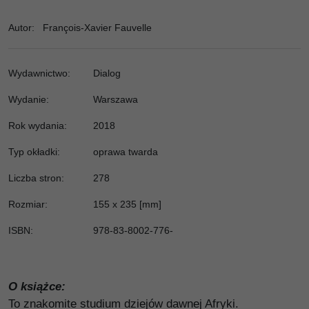
Autor
:
François-Xavier Fauvelle
Wydawnictwo
:
Dialog
Wydanie
:
Warszawa
Rok wydania
:
2018
Typ okładki
:
oprawa twarda
Liczba stron
:
278
Rozmiar
:
155 x 235 [mm]
ISBN
:
978-83-8002-776-
O książce:
To znakomite studium dziejów dawnej Afryki.