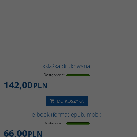
książka drukowana:
Dostępność
:
142,00
PLN
DO KOSZYKA
e-book (format epub, mobi):
Dostępność
:
66,00
PLN