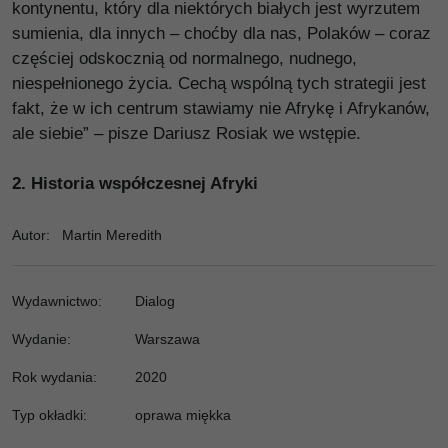
kontynentu, który dla niektórych białych jest wyrzutem
sumienia, dla innych – choćby dla nas, Polaków – coraz
częściej odskocznią od normalnego, nudnego,
niespełnionego życia. Cechą wspólną tych strategii jest
fakt, że w ich centrum stawiamy nie Afrykę i Afrykanów,
ale siebie” – pisze Dariusz Rosiak we wstępie.
2.
Historia współczesnej Afryki
Autor
:
Martin Meredith
Wydawnictwo
:
Dialog
Wydanie
:
Warszawa
Rok wydania
:
2020
Typ okładki
:
oprawa miękka