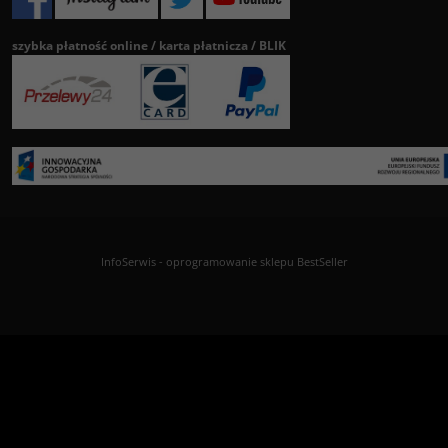
szybka płatność online / karta płatnicza / BLIK
InfoSerwis
-
oprogramowanie sklepu BestSeller