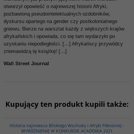
stworzył opowieść o najnowszej historii Afryki,
pozbawioną pseudointelektualnych ozdobników,
dyskursu opartego na gender czy postkolonialnego
gniewu. Bierze na warsztat każdy z większych krajów
afrykańskich i opowiada, co się tam wydarzyło po
uzyskaniu niepodległości. […] Afrykańscy przywódcy
znienawidzą tę książkę! […]
Wall Street Journal
Kupujący ten produkt kupili także:
G1039
BESTSELLER
Historia najnowsza Bliskiego Wschodu i Afryki Północnej -
WYRÓŻNIENIE W KONKURSIE ACADEMIA 2021