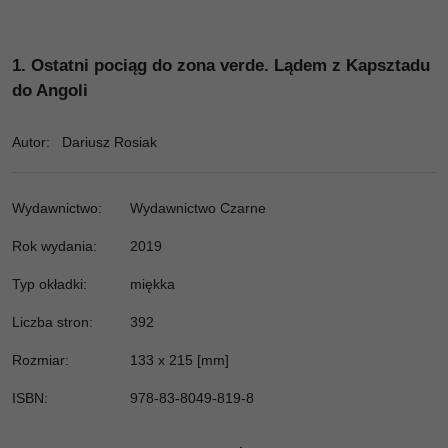
1.
Ostatni pociąg do zona verde. Lądem z Kapsztadu
do Angoli
Autor
:
Dariusz Rosiak
Wydawnictwo
:
Wydawnictwo Czarne
Rok wydania:
2019
Typ okładki
:
miękka
Liczba stron
:
392
Rozmiar
:
133 x 215 [mm]
ISBN
:
978-83-8049-819-8