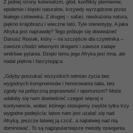
Z jednej strony kolonializm, głód, konflikty plemienne,
epidemie i klęski naturalne, krzywdy wyrządzone przez
białego człowieka. Z drugiej – safari, nieskażona natura,
piękno krajobrazu i wieczne lato. Tyle stereotypy. A jaka
Afryka jest naprawdę? Tego próbuje się dowiedzieć
Dariusz Rosiak, który – na szczęście dla czytelnika –
zawsze chodzi własnymi drogami i zawsze zadaje
wnikliwe pytania. Dzięki temu jego Afryka jest inna, ale
nadal piękna i fascynująca.
„Gdyby poszukać wszystkich odmian życia bez
wygodnych kompromisów i honorowania tabu, bez
zgody na polityczną poprawność i oportunizm? Może
udałoby się nam dowiedzieć czegoś więcej o
kontynencie, wobec którego stosujemy zwykle tylko trzy
wygodne podejścia: łatwo nam jest użalać się nad
Afryką, jeszcze łatwiej ją czcić, a najłatwiej nad nią
dominować. To są najpopularniejsze metody oswojenia