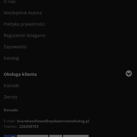
O nas
Niezbędnik Autora
Polityka prywatności
Regulamin księgarni
Zapowiedzi
Katalog
Obsługa klienta
Kontakt
Zwroty
Kontakt
E-mail :
biurohandlowe@wydawnictwodialog.pl
Telefon :
226208703