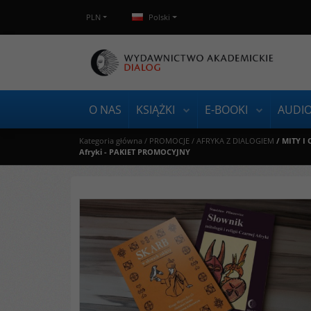
PLN
Polski
O NAS
KSIĄŻKI
E-BOOKI
AUDI
Kategoria główna
/
PROMOCJE
/
AFRYKA Z DIALOGIEM
/
MITY I 
Afryki - PAKIET PROMOCYJNY