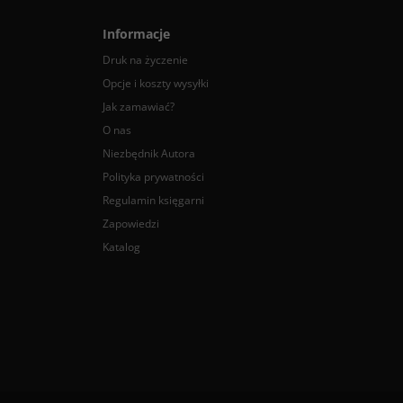
Informacje
Druk na życzenie
Opcje i koszty wysyłki
Jak zamawiać?
O nas
Niezbędnik Autora
Polityka prywatności
Regulamin księgarni
Zapowiedzi
Katalog