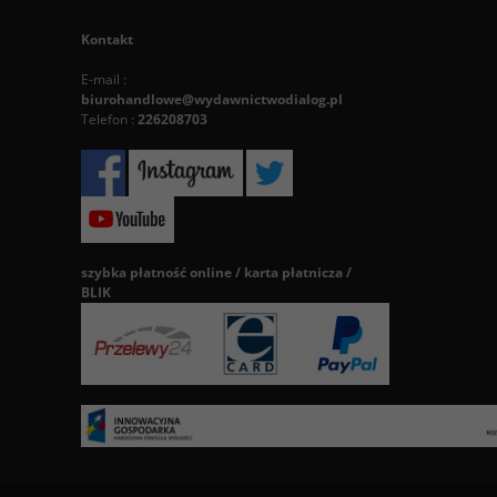
Kontakt
E-mail :
biurohandlowe@wydawnictwodialog.pl
Telefon :
226208703
szybka płatność online / karta płatnicza /
BLIK