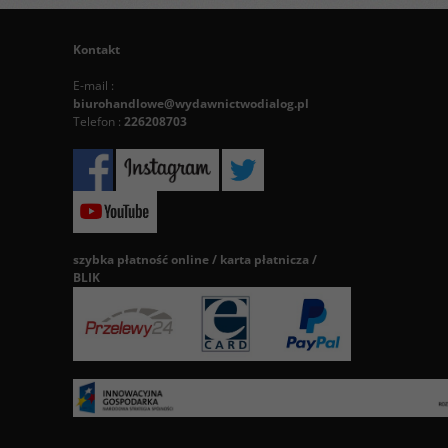
Kontakt
E-mail :
biurohandlowe@wydawnictwodialog.pl
Telefon :
226208703
szybka płatność online / karta płatnicza /
BLIK