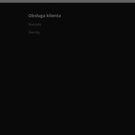
Obsługa klienta
Kontakt
Zwroty