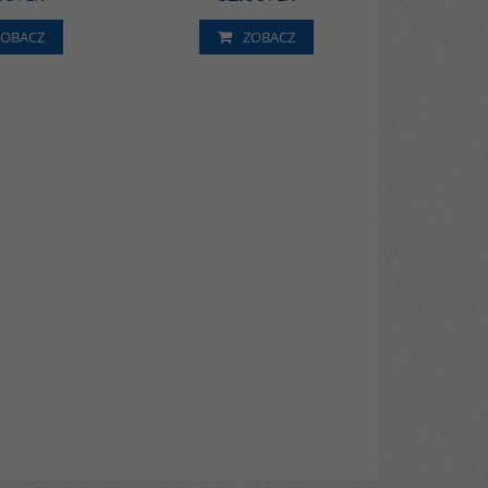
ZOBACZ
ZOBACZ