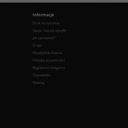
Informacje
Druk na życzenie
Opcje i koszty wysyłki
Jak zamawiać?
O nas
Niezbędnik Autora
Polityka prywatności
Regulamin księgarni
Zapowiedzi
Katalog