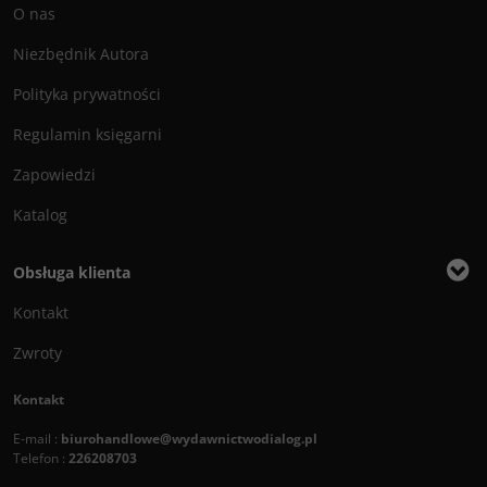
O nas
Niezbędnik Autora
Polityka prywatności
Regulamin księgarni
Zapowiedzi
Katalog
Obsługa klienta
Kontakt
Zwroty
Kontakt
E-mail :
biurohandlowe@wydawnictwodialog.pl
Telefon :
226208703