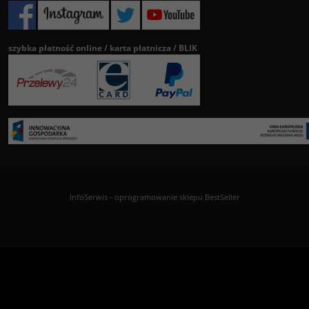
szybka płatność online / karta płatnicza / BLIK
InfoSerwis
-
oprogramowanie sklepu BestSeller