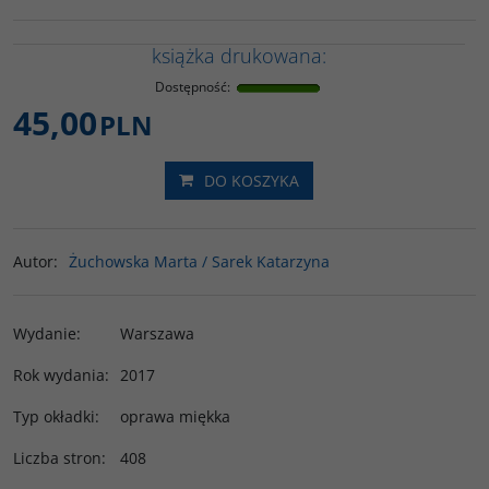
książka drukowana:
Dostępność
:
45,00
PLN
DO KOSZYKA
Autor
:
Żuchowska Marta / Sarek Katarzyna
Wydanie
:
Warszawa
Rok wydania
:
2017
Typ okładki
:
oprawa miękka
Liczba stron
:
408