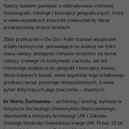
Należy bowiem pamiętać o oddziaływaniu chińskiej
historiografii, mitologii i koncepcji geograficznych, które
w wielu wypadkach znacznie zniekształciły obraz
przekazywany w tych dziełach.
Zbiór przekazów o Da Qin i Fulin stanowi wyjątkowe
źródło historyczne, pozwalające na analizę nie tylko
stanu wiedzy dostępnej chińskim erudytom na temat
rubieży znanego im kontynentu zachodu, ale też
chińskiego podejścia do geografii i koncepcji świata.
Mimo kolejnych badań, wiele aspektów tego źródłowego
przekazu wciąż pozostaje niewyjaśnionych, a wiele
pytań dotyczących jego znaczenia – otwartych.
Dr Marta Żuchowska
– archeolog i sinolog, wykłada w
Instytucie Archeologii Uniwersytetu Warszawskiego.
Absolwentka Instytutu Archeologii UW i Zakładu
Sinologii Wydziału Orientalistycznego UW. Przez 15 lat