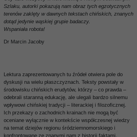
Szlaku, autorki pokazują nam obraz tych egzotycznych
terenów zaklęty w dawnych tekstach chińskich, znanych
dotąd jedynie wąskiej grupie badaczy.
Wspaniała robota!
Dr Marcin Jacoby
Lektura zaprezentowanych tu źródeł otwiera pole do
dyskusji na wielu płaszczyznach. Teksty powstały w
środowisku chińskich erudytów, którzy – co prawda –
odebrali staranną edukację, ale ulegali bardzo silnemu
wpływowi chińskiej tradycji – literackiej i filozoficznej.
Ich przekazy o zachodnich krainach nie mogą być
oceniane wyłącznie w kontekście współczesnej wiedzy
na temat dziejów regionu śródziemnomorskiego i
konfrontowane ze znanymi nam z historii faktami.