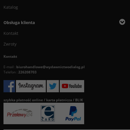
Katalog
Obsługa klienta
Kontakt
Zwroty
Kontakt
E-mail :
biurohandlowe@wydawnictwodialog.pl
Telefon :
226208703
szybka płatność online / karta płatnicza / BLIK