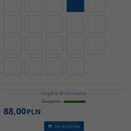
książka drukowana:
Dostępność
:
88,00
PLN
DO KOSZYKA