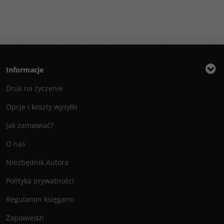
Informacje
Druk na życzenie
Opcje i koszty wysyłki
Jak zamawiać?
O nas
Niezbędnik Autora
Polityka prywatności
Regulamin księgarni
Zapowiedzi