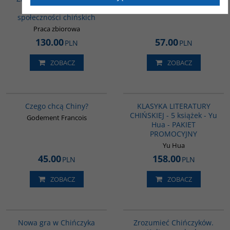
Kulturowe kody
społeczności chińskich
Praca zbiorowa
130.00
57.00
PLN
PLN
ZOBACZ
ZOBACZ
00235G
PAG1011
Czego chcą Chiny?
KLASYKA LITERATURY
CHIŃSKIEJ - 5 książek - Yu
Godement Francois
Hua - PAKIET
PROMOCYJNY
Yu Hua
45.00
158.00
PLN
PLN
ZOBACZ
ZOBACZ
G1205
G351
BESTSELLER
Nowa gra w Chińczyka
Zrozumieć Chińczyków.