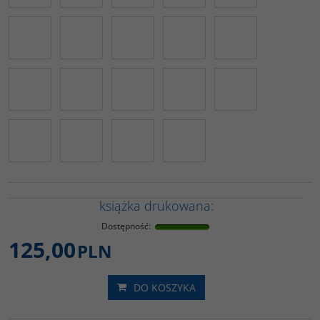
książka drukowana:
Dostępność
:
125,00
PLN
DO KOSZYKA