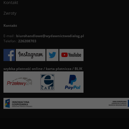
Kontakt
Zwroty
Kontakt
E-mail :
biurohandlowe@wydawnictwodialog.pl
Telefon :
226208703
szybka płatność online / karta płatnicza / BLIK