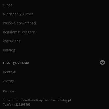
O nas
Niezbędnik Autora
Polityka prywatności
Regulamin księgarni
Zapowiedzi
Katalog
Obsługa klienta
Kontakt
Zwroty
Kontakt
E-mail :
biurohandlowe@wydawnictwodialog.pl
Telefon :
226208703