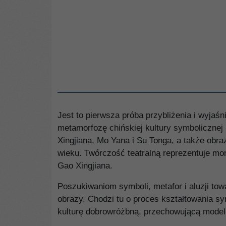
Jest to pierwsza próba przybliżenia i wyjaśn
metamorfozę chińskiej kultury symbolicznej
Xingjiana, Mo Yana i Su Tonga, a także obr
wieku. Twórczość teatralną reprezentuje m
Gao Xingjiana.
Poszukiwaniom symboli, metafor i aluzji towa
obrazy. Chodzi tu o proces kształtowania sy
kulturę dobrowróżbną, przechowującą mode