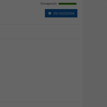
Dostępność
:
DO KOSZYKA