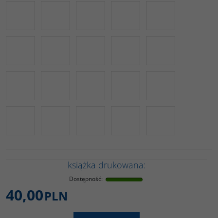
książka drukowana:
Dostępność
:
40,00
PLN