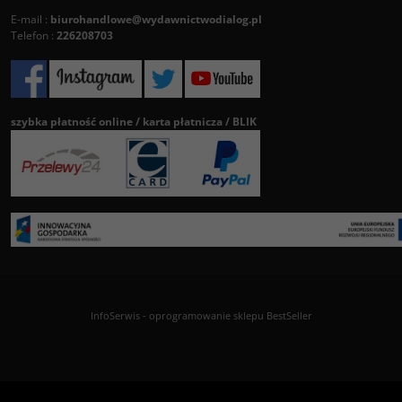
E-mail :
biurohandlowe@wydawnictwodialog.pl
Telefon :
226208703
szybka płatność online / karta płatnicza / BLIK
InfoSerwis
-
oprogramowanie sklepu BestSeller