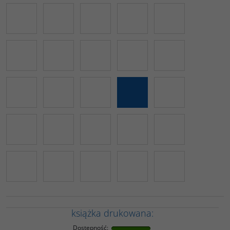
książka drukowana:
Dostępność
: