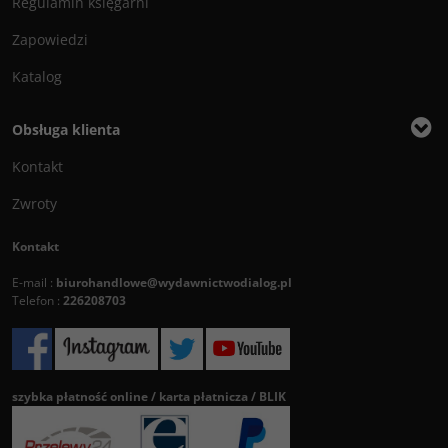
Regulamin księgarni
Zapowiedzi
Katalog
Obsługa klienta
Kontakt
Zwroty
Kontakt
E-mail :
biurohandlowe@wydawnictwodialog.pl
Telefon :
226208703
szybka płatność online / karta płatnicza / BLIK