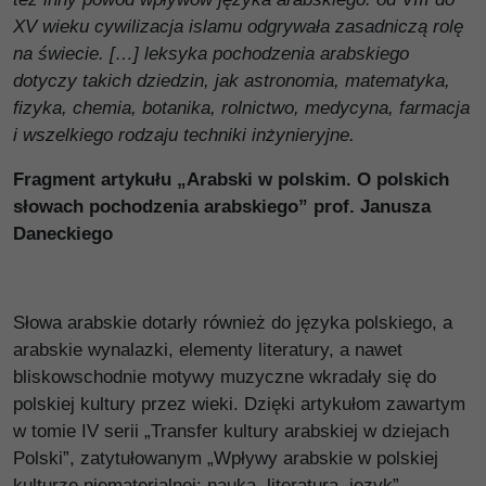
XV wieku cywilizacja islamu odgrywała zasadniczą rolę
na świecie. […] leksyka pochodzenia arabskiego
dotyczy takich dziedzin, jak astronomia, matematyka,
fizyka, chemia, botanika, rolnictwo, medycyna, farmacja
i wszelkiego rodzaju techniki inżynieryjne.
Fragment artykułu „Arabski w polskim. O polskich
słowach pochodzenia arabskiego” prof. Janusza
Daneckiego
Słowa arabskie dotarły również do języka polskiego, a
arabskie wynalazki, elementy literatury, a nawet
bliskowschodnie motywy muzyczne wkradały się do
polskiej kultury przez wieki. Dzięki artykułom zawartym
w tomie IV serii „Transfer kultury arabskiej w dziejach
Polski”, zatytułowanym „Wpływy arabskie w polskiej
kulturze niematerialnej: nauka, literatura, język”