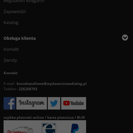
Regulamin księgarni
Zapowiedzi
Katalog
Obsługa klienta
Kontakt
Zwroty
Kontakt
E-mail :
biurohandlowe@wydawnictwodialog.pl
Telefon :
226208703
szybka płatność online / karta płatnicza / BLIK