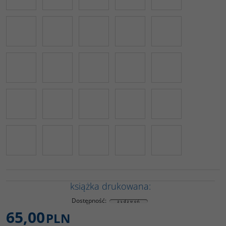
książka drukowana:
Dostępność
:
65,00
PLN