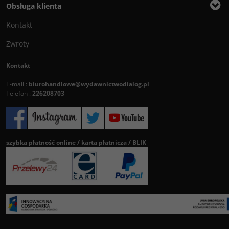
Obsługa klienta
Kontakt
Zwroty
Kontakt
E-mail :
biurohandlowe@wydawnictwodialog.pl
Telefon :
226208703
szybka płatność online / karta płatnicza / BLIK