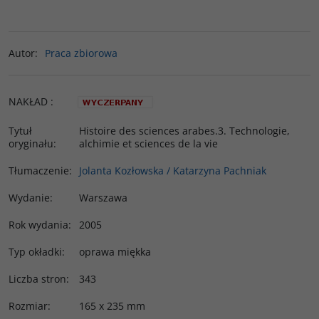
Autor
:
Praca zbiorowa
NAKŁAD
:
Tytuł
Histoire des sciences arabes.3. Technologie,
oryginału
:
alchimie et sciences de la vie
Tłumaczenie
:
Jolanta Kozłowska / Katarzyna Pachniak
Wydanie
:
Warszawa
Rok wydania
:
2005
Typ okładki
:
oprawa miękka
Liczba stron
:
343
Rozmiar
:
165 x 235 mm