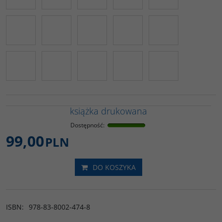
książka drukowana
Dostępność
:
99,00
PLN
DO KOSZYKA
ISBN
:
978-83-8002-474-8