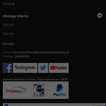
Katalog
Obsługa klienta
Kontakt
Zwroty
Kontakt
E-mail :
biurohandlowe@wydawnictwodialog.pl
Telefon :
226208703
szybka płatność online / karta płatnicza / BLIK