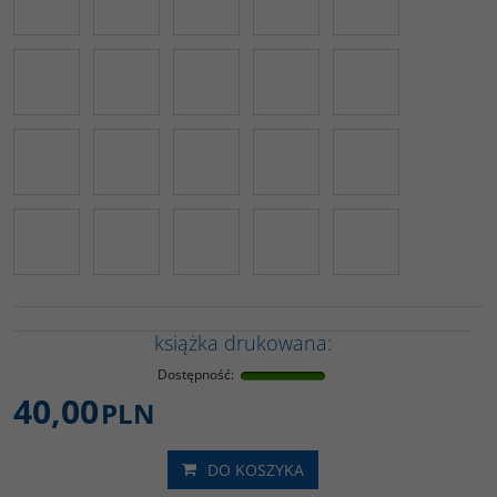
książka drukowana:
Dostępność
:
40,00
PLN
DO KOSZYKA