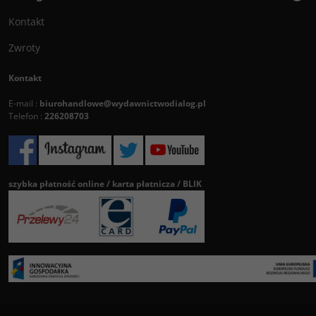
Kontakt
Zwroty
Kontakt
E-mail :
biurohandlowe@wydawnictwodialog.pl
Telefon :
226208703
szybka płatność online / karta płatnicza / BLIK