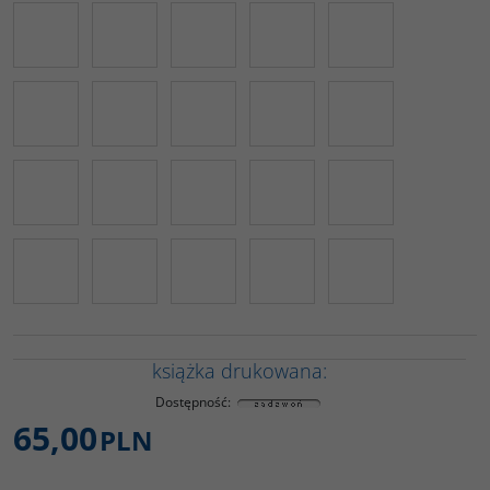
książka drukowana:
Dostępność
:
65,00
PLN