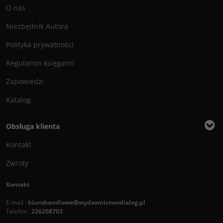
O nas
Niezbędnik Autora
Polityka prywatności
Regulamin księgarni
Zapowiedzi
Katalog
Obsługa klienta
Kontakt
Zwroty
Kontakt
E-mail :
biurohandlowe@wydawnictwodialog.pl
Telefon :
226208703