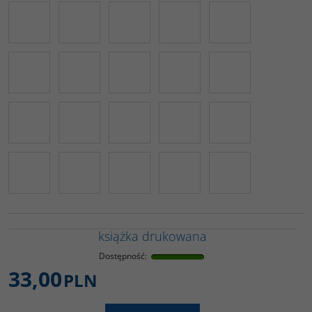
książka drukowana
Dostępność
:
33,00
PLN