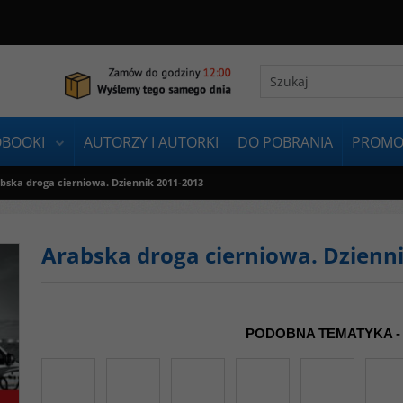
OBOOKI
AUTORZY I AUTORKI
DO POBRANIA
PROMO
bska droga cierniowa. Dziennik 2011-2013
Arabska droga cierniowa. Dzienn
PODOBNA TEMATYKA -