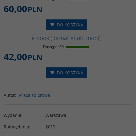
60,00
PLN
DO KOSZYKA
e-book (format epub, mobi):
Dostępność
:
42,00
PLN
DO KOSZYKA
Autor
:
Praca zbiorowa
Wydanie
:
Warszawa
Rok wydania
:
2019