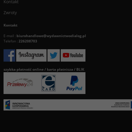
Kontakt
Zwroty
Kontakt
E-mail :
biurohandlowe@wydawnictwodialog.pl
Telefon :
226208703
szybka płatność online / karta płatnicza / BLIK