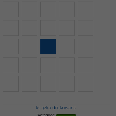
książka drukowana:
Dostępność
: