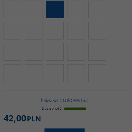
książka drukowana:
Dostępność
:
42,00
PLN