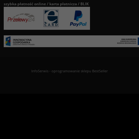
szybka płatność online / karta płatnicza / BLIK
InfoSerwis
-
oprogramowanie sklepu BestSeller