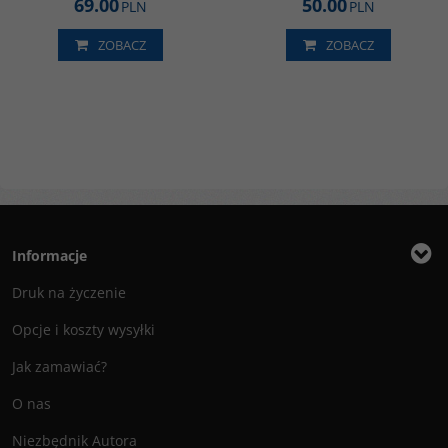
69.00
50.00
PLN
PLN
ZOBACZ
ZOBACZ
Informacje
Druk na życzenie
Opcje i koszty wysyłki
Jak zamawiać?
O nas
Niezbędnik Autora