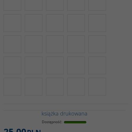
książka drukowana
Dostępność
:
25,00