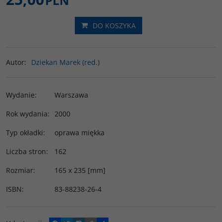
PLN
DO KOSZYKA
Autor
:
Dziekan Marek (red.)
Wydanie
:
Warszawa
Rok wydania
:
2000
Typ okładki
:
oprawa miękka
Liczba stron
:
162
Rozmiar
:
165 x 235 [mm]
ISBN
:
83-88238-26-4