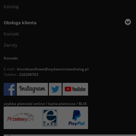
Katalog
Obsługa klienta
Kontakt
Zwroty
Kontakt
E-mail :
biurohandlowe@wydawnictwodialog.pl
Telefon :
226208703
szybka płatność online / karta płatnicza / BLIK