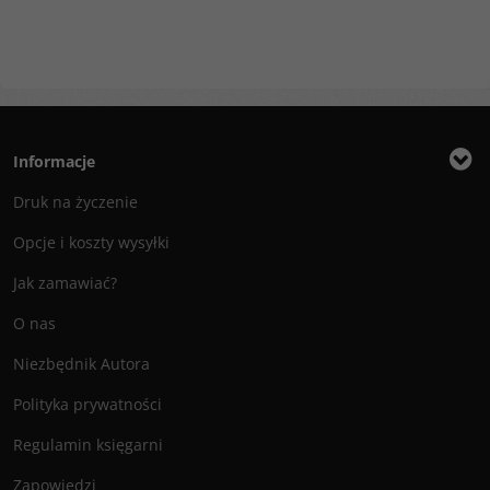
Informacje
Druk na życzenie
Opcje i koszty wysyłki
Jak zamawiać?
O nas
Niezbędnik Autora
Polityka prywatności
Regulamin księgarni
Zapowiedzi