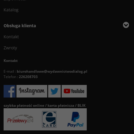
Katalog
Obsługa klienta
Kontakt
Zwroty
Kontakt
E-mail :
biurohandlowe@wydawnictwodialog.pl
Telefon :
226208703
szybka płatność online / karta płatnicza / BLIK