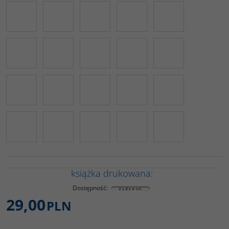
książka drukowana:
Dostępność
:
29,00
PLN