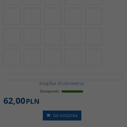
książka drukowana:
Dostępność
:
62,00
PLN
DO KOSZYKA