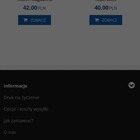
42.00
40.00
PLN
PLN
ZOBACZ
ZOBACZ
Informacje
Druk na życzenie
Opcje i koszty wysyłki
Jak zamawiać?
O nas