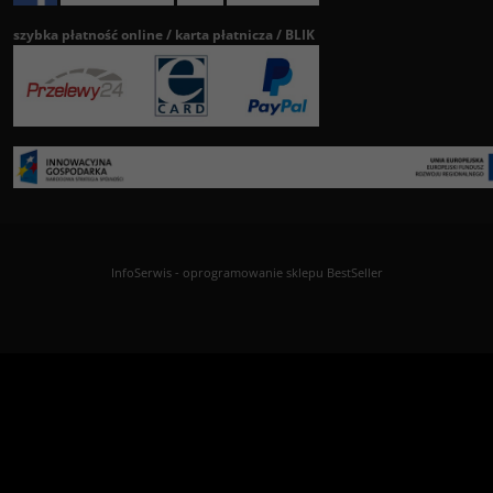
szybka płatność online / karta płatnicza / BLIK
InfoSerwis
-
oprogramowanie sklepu BestSeller