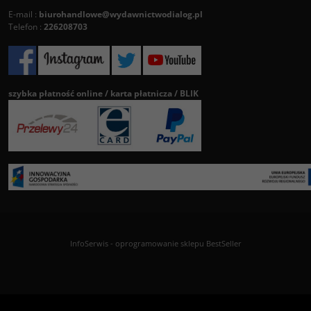
E-mail :
biurohandlowe@wydawnictwodialog.pl
Telefon :
226208703
szybka płatność online / karta płatnicza / BLIK
InfoSerwis
-
oprogramowanie sklepu BestSeller