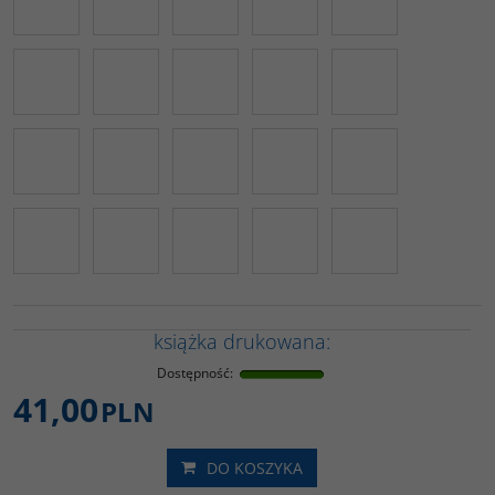
książka drukowana:
Dostępność
:
41,00
PLN
DO KOSZYKA