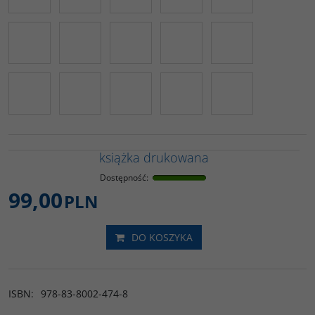
książka drukowana
Dostępność
:
99,00
PLN
DO KOSZYKA
ISBN
:
978-83-8002-474-8