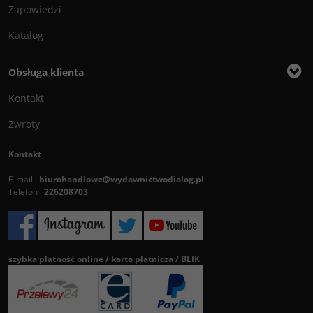
Zapowiedzi
Katalog
Obsługa klienta
Kontakt
Zwroty
Kontakt
E-mail :
biurohandlowe@wydawnictwodialog.pl
Telefon :
226208703
szybka płatność online / karta płatnicza / BLIK