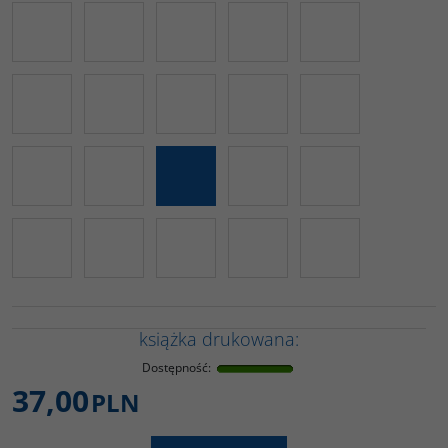
książka drukowana:
Dostępność
:
37,00
PLN