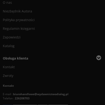
O nas
Niezbędnik Autora
Polityka prywatności
Regulamin księgarni
Zapowiedzi
Katalog
Obsługa klienta
Kontakt
Zwroty
Kontakt
E-mail :
biurohandlowe@wydawnictwodialog.pl
Telefon :
226208703