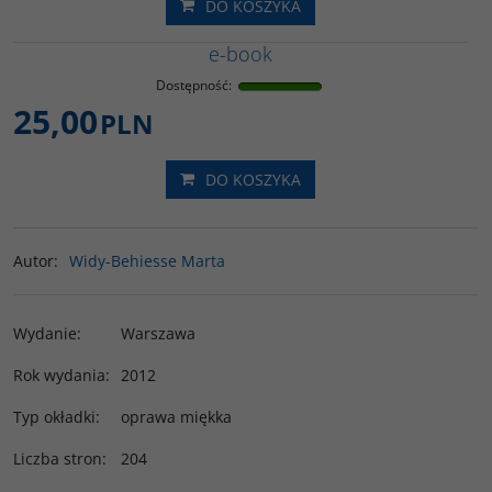
DO KOSZYKA
e-book
Dostępność
:
25,00
PLN
DO KOSZYKA
Autor
:
Widy-Behiesse Marta
Wydanie
:
Warszawa
Rok wydania
:
2012
Typ okładki
:
oprawa miękka
Liczba stron
:
204