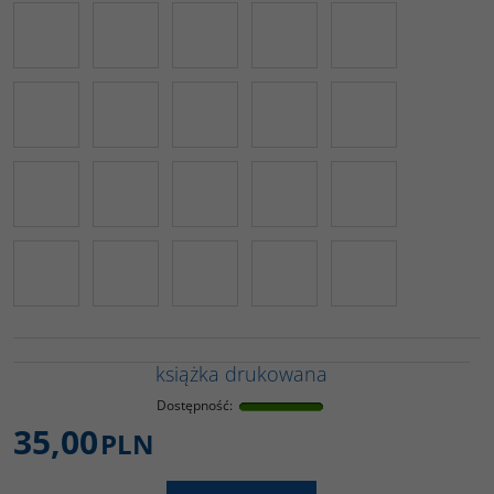
książka drukowana
Dostępność
:
35,00
PLN