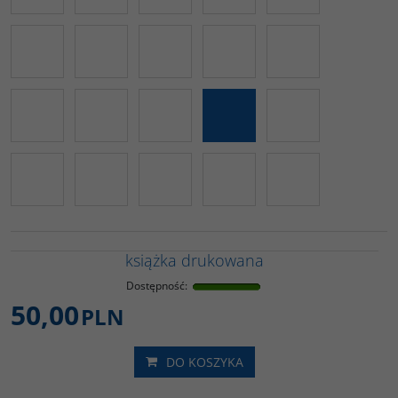
książka drukowana
Dostępność
:
50,00
PLN
DO KOSZYKA