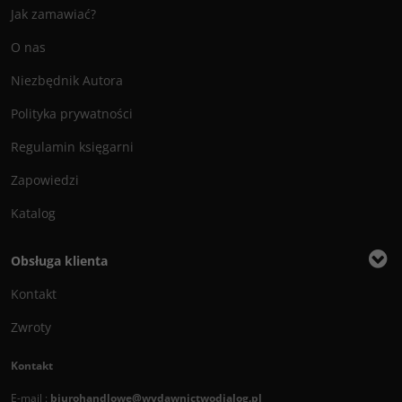
Jak zamawiać?
O nas
Niezbędnik Autora
Polityka prywatności
Regulamin księgarni
Zapowiedzi
Katalog
Obsługa klienta
Kontakt
Zwroty
Kontakt
E-mail :
biurohandlowe@wydawnictwodialog.pl