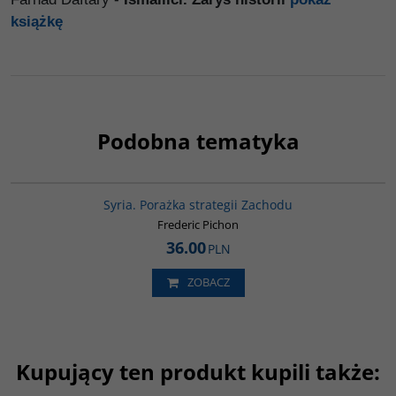
książkę
Podobna tematyka
G586
Syria. Porażka strategii Zachodu
Frederic Pichon
36.00
PLN
ZOBACZ
Kupujący ten produkt kupili także: