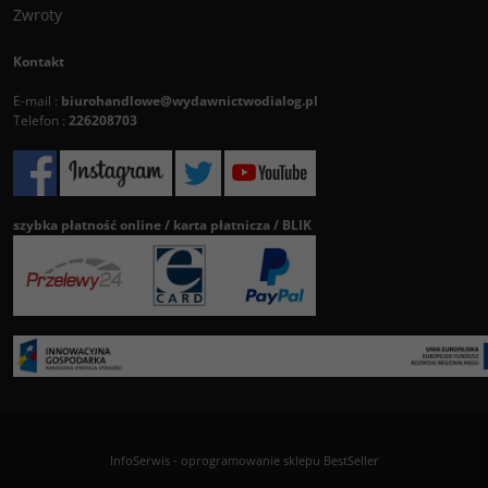
Zwroty
Kontakt
E-mail :
biurohandlowe@wydawnictwodialog.pl
Telefon :
226208703
szybka płatność online / karta płatnicza / BLIK
InfoSerwis
-
oprogramowanie sklepu BestSeller