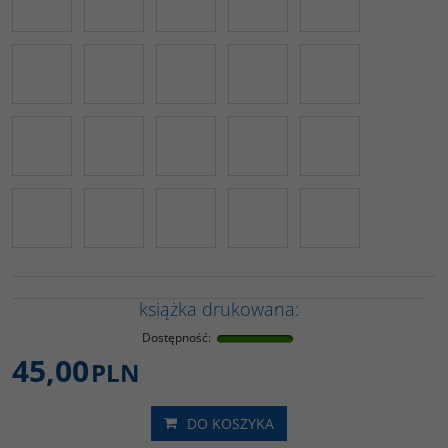
książka drukowana:
Dostępność
:
45,00
PLN
DO KOSZYKA