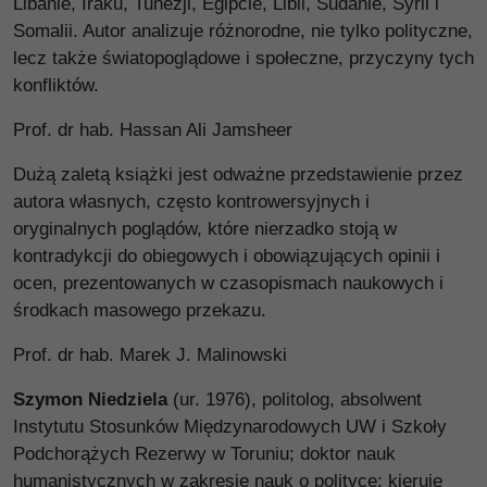
Libanie, Iraku, Tunezji, Egipcie, Libii, Sudanie, Syrii i
Somalii. Autor analizuje różnorodne, nie tylko polityczne,
lecz także światopoglądowe i społeczne, przyczyny tych
konfliktów.
Prof. dr hab. Hassan Ali Jamsheer
Dużą zaletą książki jest odważne przedstawienie przez
autora własnych, często kontrowersyjnych i
oryginalnych poglądów, które nierzadko stoją w
kontradykcji do obiegowych i obowiązujących opinii i
ocen, prezentowanych w czasopismach naukowych i
środkach masowego przekazu.
Prof. dr hab. Marek J. Malinowski
Szymon Niedziela
(ur. 1976), politolog, absolwent
Instytutu Stosunków Międzynarodowych UW i Szkoły
Podchorążych Rezerwy w Toruniu; doktor nauk
humanistycznych w zakresie nauk o polityce; kieruje