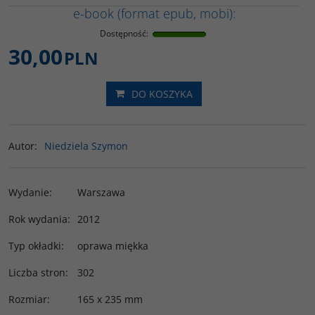
e-book (format epub, mobi):
Dostępność
:
30,00
PLN
DO KOSZYKA
Autor
:
Niedziela Szymon
Wydanie
:
Warszawa
Rok wydania
:
2012
Typ okładki
:
oprawa miękka
Liczba stron
:
302
Rozmiar
:
165 x 235 mm