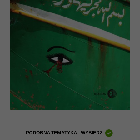
PODOBNA TEMATYKA - WYBIERZ