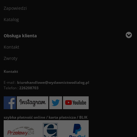
Zapowiedzi
Katalog
Obsługa klienta
Kontakt
Zwroty
Kontakt
E-mail :
biurohandlowe@wydawnictwodialog.pl
Telefon :
226208703
szybka płatność online / karta płatnicza / BLIK