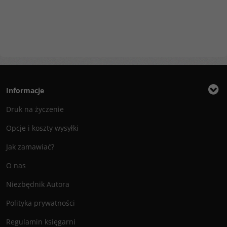
Informacje
Druk na życzenie
Opcje i koszty wysyłki
Jak zamawiać?
O nas
Niezbędnik Autora
Polityka prywatności
Regulamin księgarni