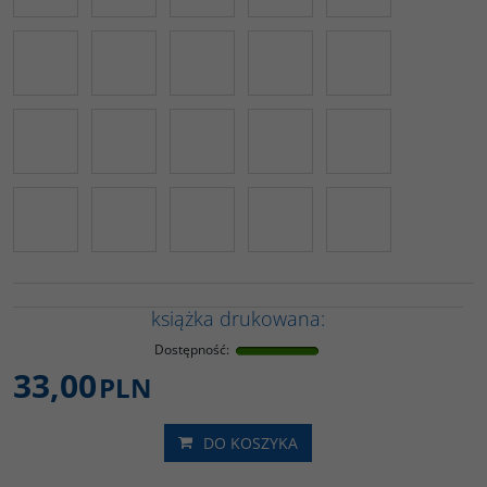
książka drukowana:
Dostępność
:
33,00
PLN
DO KOSZYKA