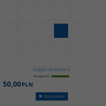
książka drukowana
Dostępność
:
50,00
PLN
DO KOSZYKA