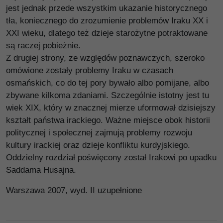
jest jednak przede wszystkim ukazanie historycznego
tła, koniecznego do zrozumienie problemów Iraku XX i
XXI wieku, dlatego też dzieje starożytne potraktowane
są raczej pobieżnie.
Z drugiej strony, ze względów poznawczych, szeroko
omówione zostały problemy Iraku w czasach
osmańskich, co do tej pory bywało albo pomijane, albo
zbywane kilkoma zdaniami. Szczególnie istotny jest tu
wiek XIX, który w znacznej mierze uformował dzisiejszy
kształt państwa irackiego. Ważne miejsce obok historii
politycznej i społecznej zajmują problemy rozwoju
kultury irackiej oraz dzieje konfliktu kurdyjskiego.
Oddzielny rozdział poświęcony został Irakowi po upadku
Saddama Husajna.
Warszawa 2007, wyd. II uzupełnione