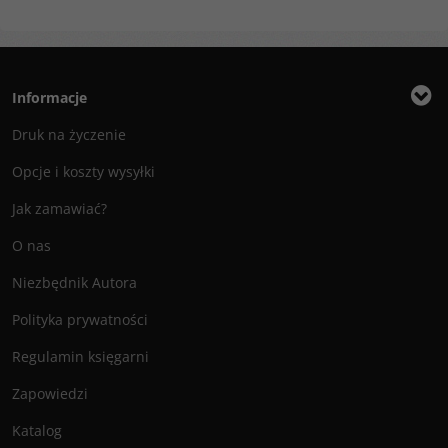
Informacje
Druk na życzenie
Opcje i koszty wysyłki
Jak zamawiać?
O nas
Niezbędnik Autora
Polityka prywatności
Regulamin księgarni
Zapowiedzi
Katalog