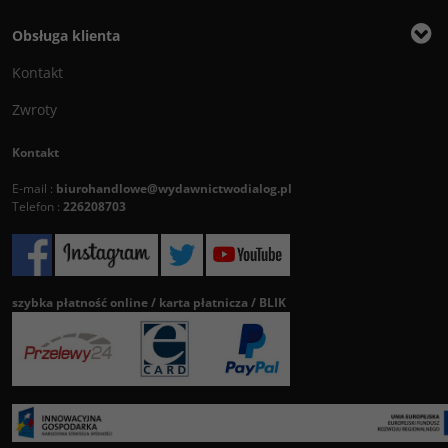
Obsługa klienta
Kontakt
Zwroty
Kontakt
E-mail :
biurohandlowe@wydawnictwodialog.pl
Telefon :
226208703
szybka płatność online / karta płatnicza / BLIK