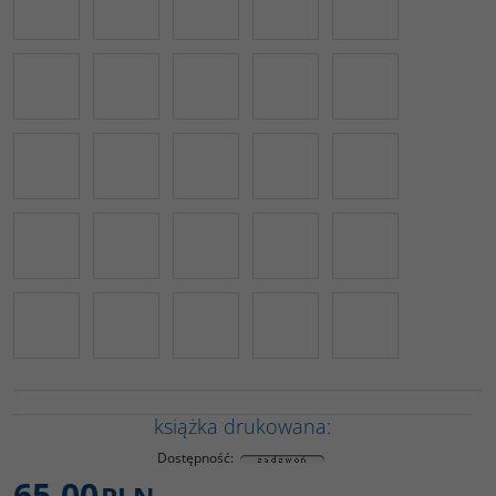
książka drukowana:
Dostępność
:
65,00