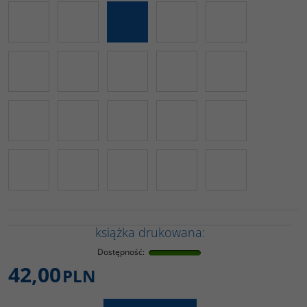
książka drukowana:
Dostępność
:
42,00
PLN