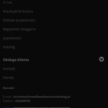
O nas
Niezbędnik Autora
Polityka prywatności
Regulamin księgarni
Zapowiedzi
Katalog
Obsługa klienta
Kontakt
Zwroty
Kontakt
E-mail :
biurohandlowe@wydawnictwodialog.pl
Telefon :
226208703