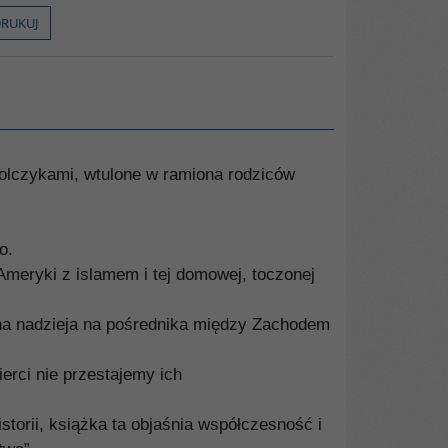
RUKUJ
olczykami, wtulone w ramiona rodziców
o.
 Ameryki z islamem i tej domowej, toczonej
dyna nadzieja na pośrednika między Zachodem
erci nie przestajemy ich
istorii, książka ta objaśnia współczesność i