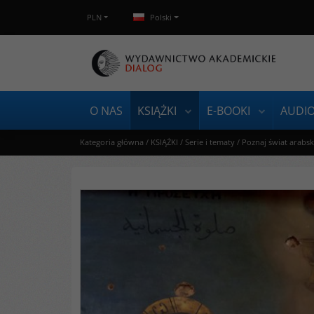
PLN
Polski
O NAS
KSIĄŻKI
E-BOOKI
AUDI
Kategoria główna
/
KSIĄŻKI
/
Serie i tematy
/
Poznaj świat arabsk