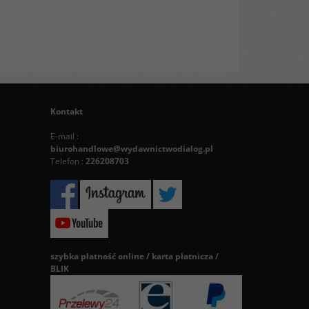
Kontakt
E-mail :
biurohandlowe@wydawnictwodialog.pl
Telefon :
226208703
szybka płatność online / karta płatnicza /
BLIK