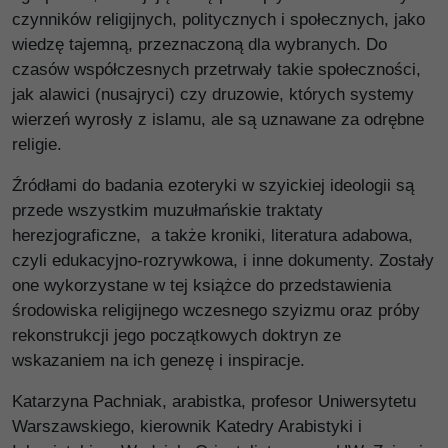
czynników religijnych, politycznych i społecznych, jako
wiedzę tajemną, przeznaczoną dla wybranych. Do
czasów współczesnych przetrwały takie społeczności,
jak alawici (nusajryci) czy druzowie, których systemy
wierzeń wyrosły z islamu, ale są uznawane za odrębne
religie.
Źródłami do badania ezoteryki w szyickiej ideologii są
przede wszystkim muzułmańskie traktaty
herezjograficzne, a także kroniki, literatura adabowa,
czyli edukacyjno-rozrywkowa, i inne dokumenty. Zostały
one wykorzystane w tej książce do przedstawienia
środowiska religijnego wczesnego szyizmu oraz próby
rekonstrukcji jego początkowych doktryn ze
wskazaniem na ich genezę i inspiracje.
Katarzyna Pachniak, arabistka, profesor Uniwersytetu
Warszawskiego, kierownik Katedry Arabistyki i