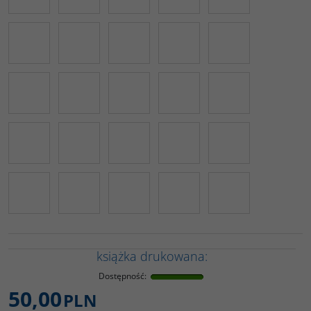
książka drukowana:
Dostępność
:
50,00
PLN