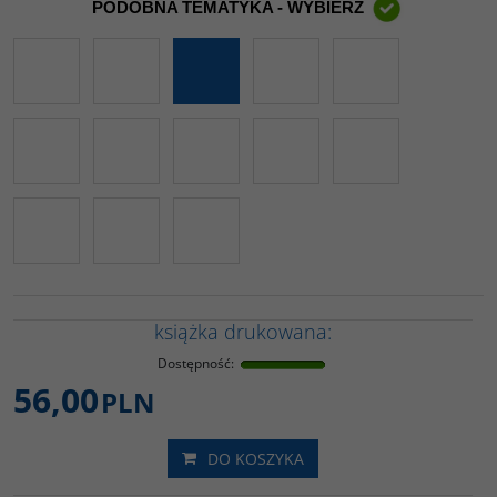
PODOBNA TEMATYKA - WYBIERZ
książka drukowana:
Dostępność
:
56,00
PLN
DO KOSZYKA