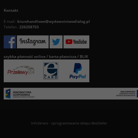
Kontakt
E-mail :
biurohandlowe@wydawnictwodialog.pl
Telefon :
226208703
szybka płatność online / karta płatnicza / BLIK
InfoSerwis
-
oprogramowanie sklepu BestSeller