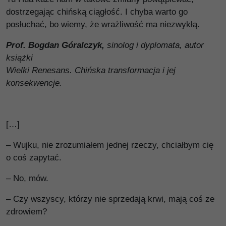
dostrzegając chińską ciągłość. I chyba warto go
posłuchać, bo wiemy, że wrażliwość ma niezwykłą.
Prof. Bogdan Góralczyk,
sinolog i dyplomata, autor
książki
Wielki Renesans. Chińska transformacja i jej
konsekwencje.
[…]
– Wujku, nie zrozumiałem jednej rzeczy, chciałbym cię
o coś zapytać.
– No, mów.
– Czy wszyscy, którzy nie sprzedają krwi, mają coś ze
zdrowiem?