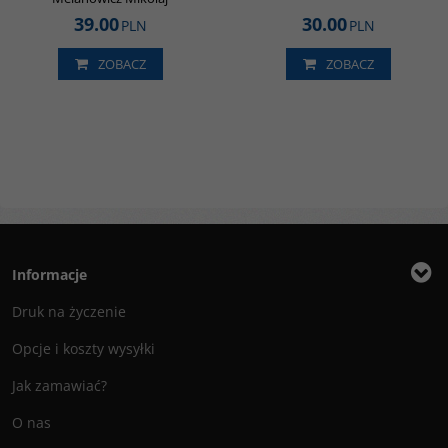
39.00
30.00
PLN
PLN
ZOBACZ
ZOBACZ
Informacje
Druk na życzenie
Opcje i koszty wysyłki
Jak zamawiać?
O nas