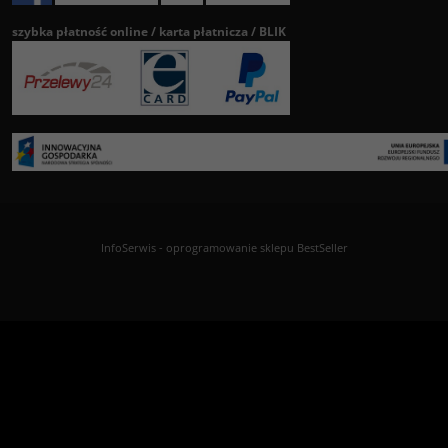
szybka płatność online / karta płatnicza / BLIK
InfoSerwis
-
oprogramowanie sklepu BestSeller