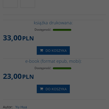
książka drukowana:
Dostępność
:
33,00
PLN
DO KOSZYKA
e-book (format epub, mobi):
Dostępność
:
23,00
PLN
DO KOSZYKA
Autor
:
Yu Hua