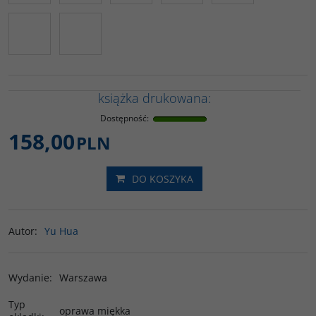
książka drukowana:
Dostępność
:
158,00
PLN
DO KOSZYKA
Autor
:
Yu Hua
Wydanie
:
Warszawa
Typ
oprawa miękka