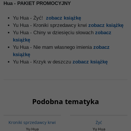
Hua - PAKIET PROMOCYJNY
Yu Hua - Żyć!
zobacz książkę
Yu Hua - Kroniki sprzedawcy krwi
zobacz książkę
Yu Hua - Chiny w dziesięciu słowach
zobacz
książkę
Yu Hua - Nie mam własnego imienia
zobacz
książkę
Yu Hua - Krzyk w deszczu
zobacz książkę
Podobna tematyka
G776
G827
Kroniki sprzedawcy krwi
Żyć
Yu Hua
Yu Hua