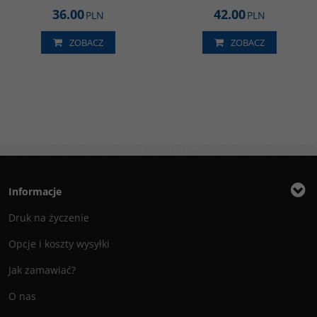
36.00
42.00
PLN
PLN
ZOBACZ
ZOBACZ
Informacje
Druk na życzenie
Opcje i koszty wysyłki
Jak zamawiać?
O nas