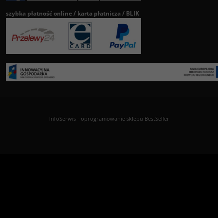
szybka płatność online / karta płatnicza / BLIK
InfoSerwis
-
oprogramowanie sklepu BestSeller