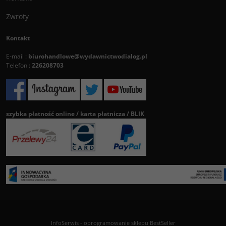
Zwroty
Kontakt
E-mail :
biurohandlowe@wydawnictwodialog.pl
Telefon :
226208703
szybka płatność online / karta płatnicza / BLIK
InfoSerwis
-
oprogramowanie sklepu BestSeller