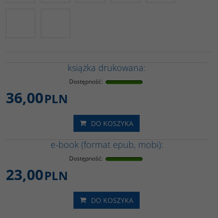
książka drukowana:
Dostępność
:
36,00
PLN
DO KOSZYKA
e-book (format epub, mobi):
Dostępność
:
23,00
PLN
DO KOSZYKA