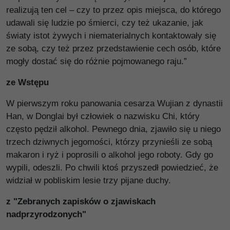
realizują ten cel – czy to przez opis miejsca, do którego
udawali się ludzie po śmierci, czy też ukazanie, jak
światy istot żywych i niematerialnych kontaktowały się
ze sobą, czy też przez przedstawienie cech osób, które
mogły dostać się do różnie pojmowanego raju.”
ze Wstępu
W pierwszym roku panowania cesarza Wujian z dynastii
Han, w Donglai był człowiek o nazwisku Chi, który
często pędził alkohol. Pewnego dnia, zjawiło się u niego
trzech dziwnych jegomości, którzy przynieśli ze sobą
makaron i ryż i poprosili o alkohol jego roboty. Gdy go
wypili, odeszli. Po chwili ktoś przyszedł powiedzieć, że
widział w pobliskim lesie trzy pĳane duchy.
z "Zebranych zapisków o zjawiskach
nadprzyrodzonych"